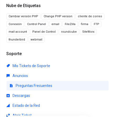
Nube de Etiquetas
Cambiar versión PHP
Change PHP version
cliente de correo
Conexión
Control Panel
email
FileZilla
firma
FTP
mail account
Panel de Control
roundcube
SiteWorx
thunderbird
webmail
Soporte
Mis Tickets de Soporte
Anuncios
Preguntas Frecuentes
Descargas
Estado de la Red
Abrir Ticket