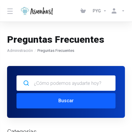
PYG
Preguntas Frecuentes
Administración
Preguntas Frecuentes
Buscar
Categorías